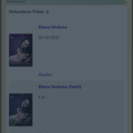
Darsteller
Gefundene Filme: 2
Elena Undone
01.02.2011
Kaufen
Elena Undone (OmU)
k.A.