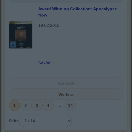
Award Winning Collection: Apocalypse
Now
19.02.2015
Kaufen
«
Zurück
»
Weiter
1
2
3
4
...
14
Seite