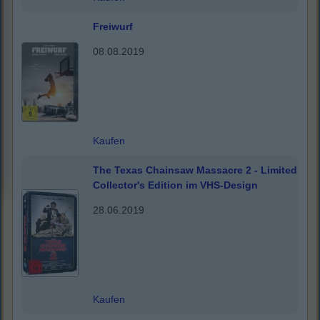
Freiwurf
08.08.2019
Kaufen
The Texas Chainsaw Massacre 2 - Limited
Collector's Edition im VHS-Design
28.06.2019
Kaufen