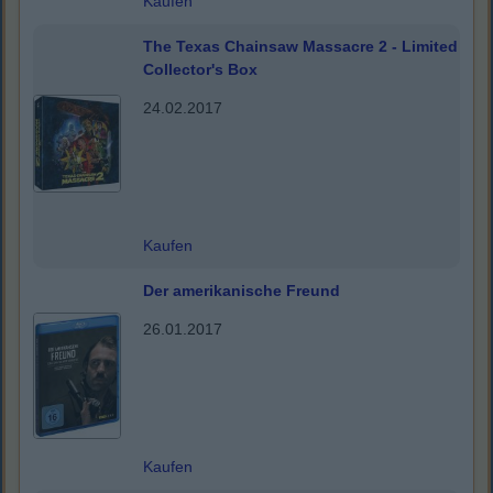
Kaufen
The Texas Chainsaw Massacre 2 - Limited
Collector's Box
24.02.2017
Kaufen
Der amerikanische Freund
26.01.2017
Kaufen