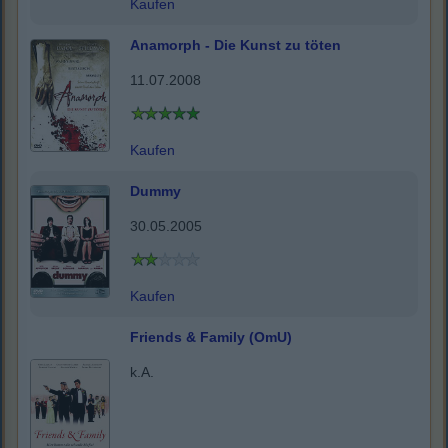
Kaufen
Anamorph - Die Kunst zu töten
11.07.2008
Kaufen
Dummy
30.05.2005
Kaufen
Friends & Family (OmU)
k.A.