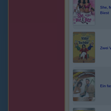
She, 
Biest
Zwei V
Ein fa