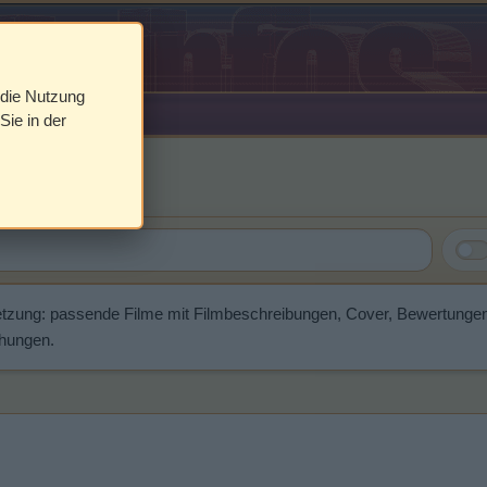
 die Nutzung
Sie in der
e
etzung: passende Filme mit Filmbeschreibungen, Cover, Bewertunge
chungen.