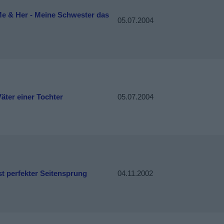
Me & Her - Meine Schwester das
05.07.2004
äter einer Tochter
05.07.2004
st perfekter Seitensprung
04.11.2002