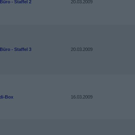
Büro - Staffel 2
20.03.2009
Büro - Staffel 3
20.03.2009
di-Box
16.03.2009