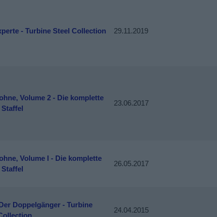
perte - Turbine Steel Collection
29.11.2019
ohne, Volume 2 - Die komplette
23.06.2017
 Staffel
hne, Volume I - Die komplette
26.05.2017
 Staffel
 Der Doppelgänger - Turbine
24.04.2015
Collection