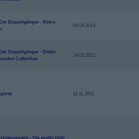
 Der Doppelgänger - Retro-
04.04.2014
n
 Der Doppelgänger - Dieter
14.05.2012
vorden Collection
xperte
11.11.2011
 Hallervorden - Die große Didi-