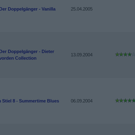
 Der Doppelgänger - Vanilla
25.04.2005
 Der Doppelgänger - Dieter
13.09.2004
vorden Collection
 Stiel 8 - Summertime Blues
06.09.2004