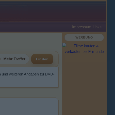
Impressum
·
Links
·
WERBUNG
Mehr Treffer
Finden
n und weiteren Angaben zu DVD-