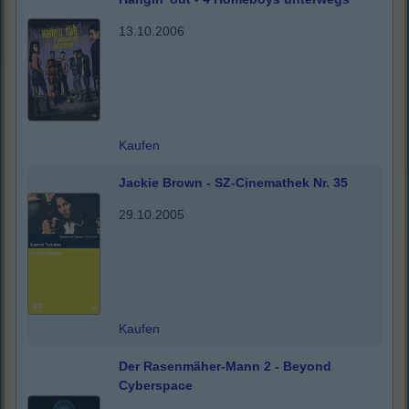
13.10.2006
Kaufen
Jackie Brown - SZ-Cinemathek Nr. 35
29.10.2005
Kaufen
Der Rasenmäher-Mann 2 - Beyond
Cyberspace