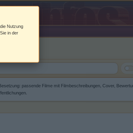
 die Nutzung
Sie in der
nhold
 Besetzung: passende Filme mit Filmbeschreibungen, Cover, Bewert
fentlichungen.