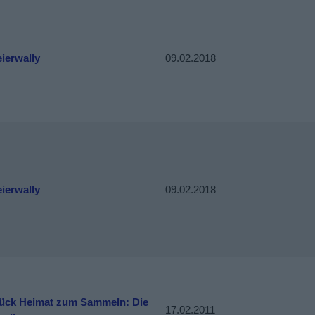
ierwally
09.02.2018
ierwally
09.02.2018
tück Heimat zum Sammeln: Die
17.02.2011