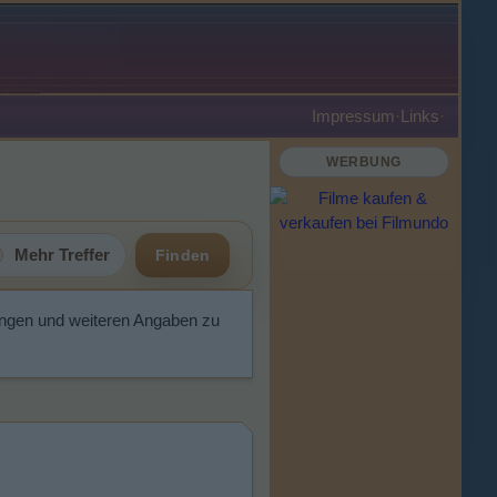
Impressum
·
Links
·
WERBUNG
Mehr Treffer
Finden
ungen und weiteren Angaben zu