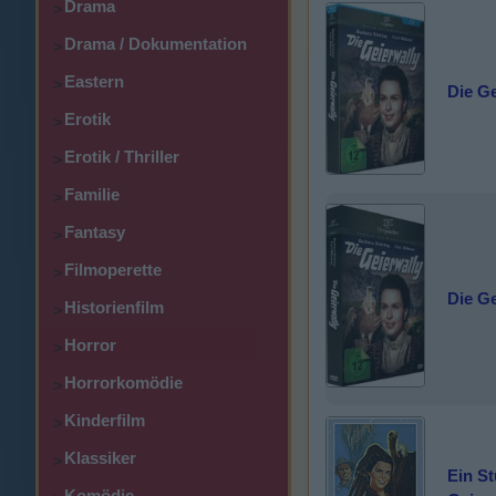
Drama
>
Drama / Dokumentation
>
Eastern
>
Die Ge
Erotik
>
Erotik / Thriller
>
Familie
>
Fantasy
>
Filmoperette
>
Die Ge
Historienfilm
>
Horror
>
Horrorkomödie
>
Kinderfilm
>
Klassiker
>
Ein S
Komödie