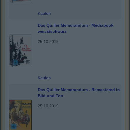
Kaufen
Das Quiller Memorandum - Mediabook
weiss/schwarz
25.10.2019
Kaufen
Das Quiller Memorandum - Remastered in
Bild und Ton
25.10.2019