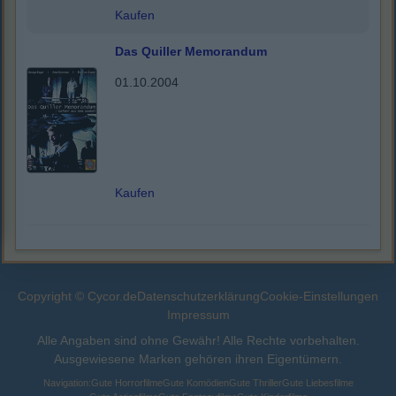
Kaufen
Das Quiller Memorandum
01.10.2004
Kaufen
Copyright © Cycor.de
Datenschutzerklärung
Cookie-Einstellungen
Impressum
Alle Angaben sind ohne Gewähr! Alle Rechte vorbehalten.
Ausgewiesene Marken gehören ihren Eigentümern.
Navigation:
Gute Horrorfilme
Gute Komödien
Gute Thriller
Gute Liebesfilme