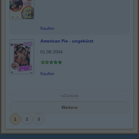
Kaufen
American Pie - ungekürzt
01.08.2004
Kaufen
«
Zurück
»
Weiter
1
2
3