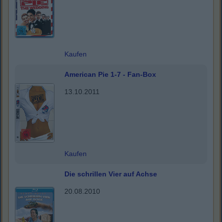
Kaufen
American Pie 1-7 - Fan-Box
13.10.2011
Kaufen
Die schrillen Vier auf Achse
20.08.2010