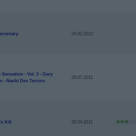
ercenary
24.02.2012
 Sensation - Vol. 3 - Gary
29.07.2011
s - Nacht Des Terrors
o Kill
29.04.2011