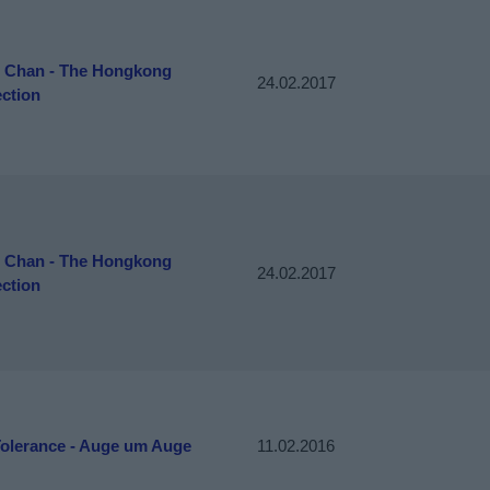
e Chan - The Hongkong
24.02.2017
ction
e Chan - The Hongkong
24.02.2017
ction
Tolerance - Auge um Auge
11.02.2016