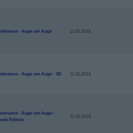
Tolerance - Auge um Auge
11.02.2016
Tolerance - Auge um Auge - 3D
11.02.2016
Tolerance - Auge um Auge -
11.02.2016
ook Edition