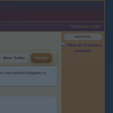
Impressum
·
Links
·
WERBUNG
Mehr Treffer
Finden
gen und weiteren Angaben zu