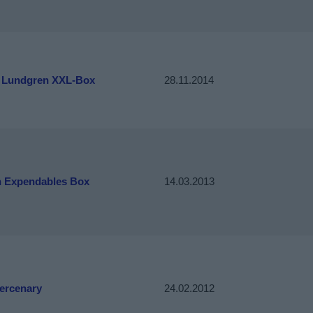
 Lundgren XXL-Box
28.11.2014
n Expendables Box
14.03.2013
ercenary
24.02.2012