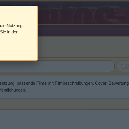
 die Nutzung
Sie in der
els
setzung: passende Filme mit Filmbeschreibungen, Cover, Bewertun
fentlichungen.