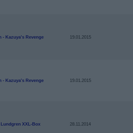
n - Kazuya's Revenge
19.01.2015
n - Kazuya's Revenge
19.01.2015
 Lundgren XXL-Box
28.11.2014