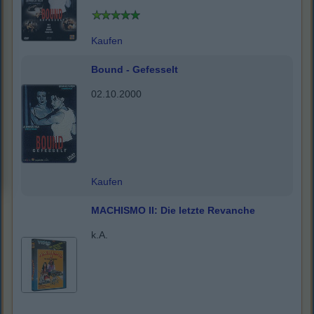
Kaufen
Bound - Gefesselt
02.10.2000
Kaufen
MACHISMO II: Die letzte Revanche
k.A.