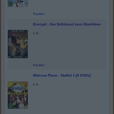
Kaufen
Encrypt - Der Schlüssel zum Überleben
k.A.
Kaufen
Melrose Place - Staffel 1 [8 DVDs]
k.A.