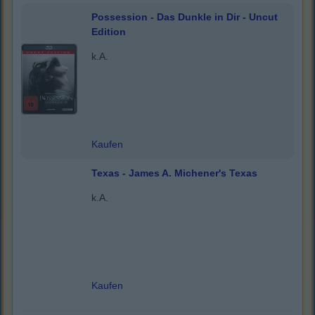
Possession - Das Dunkle in Dir - Uncut
Edition
k.A.
Kaufen
Texas - James A. Michener's Texas
k.A.
Kaufen