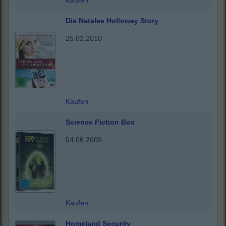
Kaufen
Die Natalee Holloway Story
25.02.2010
Kaufen
Science Fiction Box
04.06.2009
Kaufen
Homeland Security