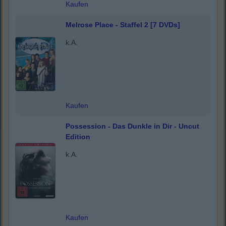
Kaufen
Melrose Place - Staffel 2 [7 DVDs]
k.A.
Kaufen
Possession - Das Dunkle in Dir - Uncut
Edition
k.A.
Kaufen