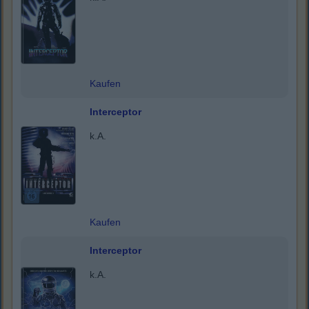
Kaufen
Interceptor
k.A.
Kaufen
Interceptor
k.A.