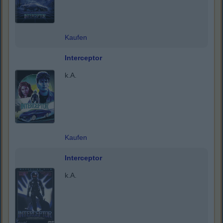
Kaufen
Interceptor
k.A.
Kaufen
Interceptor
k.A.