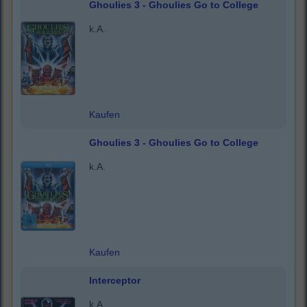
Ghoulies 3 - Ghoulies Go to College
k.A.
Kaufen
Ghoulies 3 - Ghoulies Go to College
k.A.
Kaufen
Interceptor
k.A.