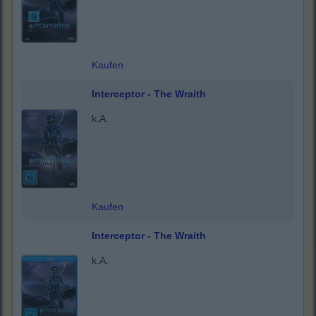
Kaufen
Interceptor - The Wraith
k.A.
Kaufen
Interceptor - The Wraith
k.A.