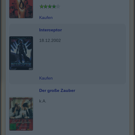
Kaufen
Interceptor
18.12.2002
Kaufen
Der große Zauber
k.A.