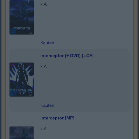
k.A.
Kaufen
Interceptor (+ DVD) [LCE]
k.A.
Kaufen
Interceptor [MP]
k.A.