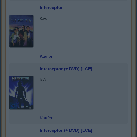
Interceptor
k.A.
Kaufen
Interceptor (+ DVD) [LCE]
k.A.
Kaufen
Interceptor (+ DVD) [LCE]