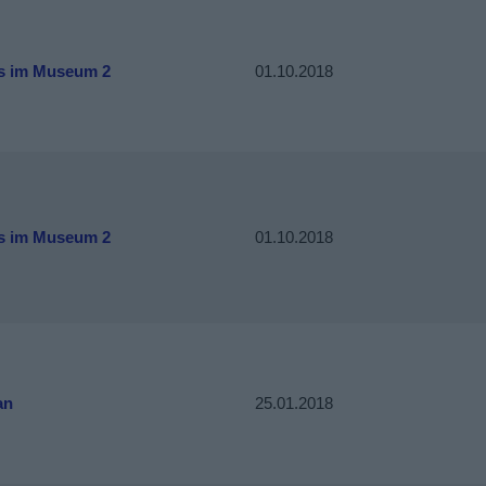
s im Museum 2
01.10.2018
s im Museum 2
01.10.2018
an
25.01.2018