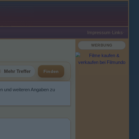
Impressum
·
Links
·
WERBUNG
Mehr Treffer
Finden
en und weiteren Angaben zu