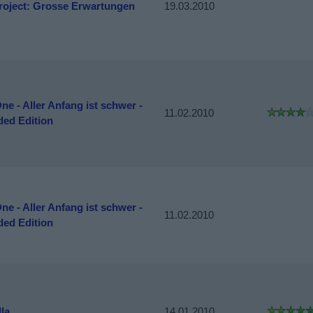
roject: Grosse Erwartungen
19.03.2010
ne - Aller Anfang ist schwer -
11.02.2010
ded Edition
ne - Aller Anfang ist schwer -
11.02.2010
ded Edition
la
14.01.2010