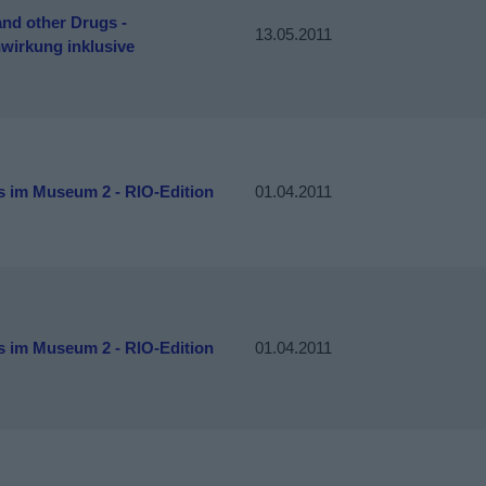
nd other Drugs -
13.05.2011
wirkung inklusive
s im Museum 2 - RIO-Edition
01.04.2011
s im Museum 2 - RIO-Edition
01.04.2011