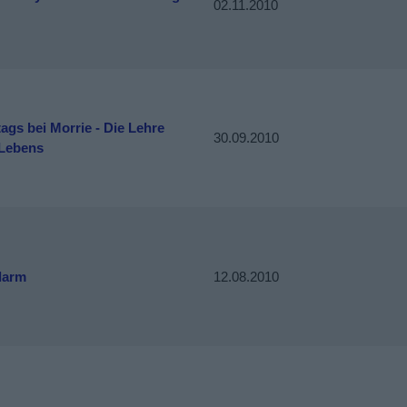
02.11.2010
ags bei Morrie - Die Lehre
30.09.2010
 Lebens
larm
12.08.2010