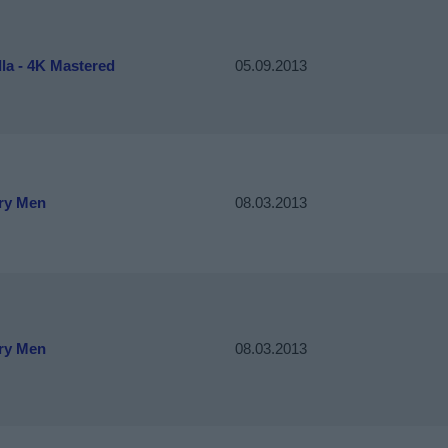
la - 4K Mastered
05.09.2013
ry Men
08.03.2013
ry Men
08.03.2013