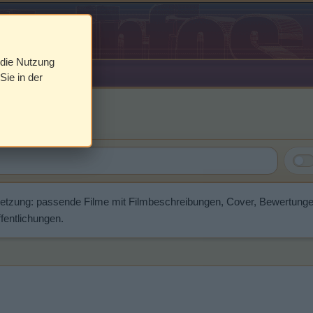
 die Nutzung
Sie in der
ia
setzung: passende Filme mit Filmbeschreibungen, Cover, Bewertung
fentlichungen.