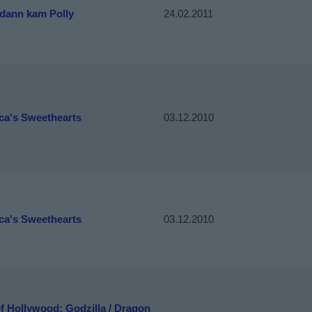
 dann kam Polly
24.02.2011
ca's Sweethearts
03.12.2010
ca's Sweethearts
03.12.2010
f Hollywood: Godzilla / Dragon