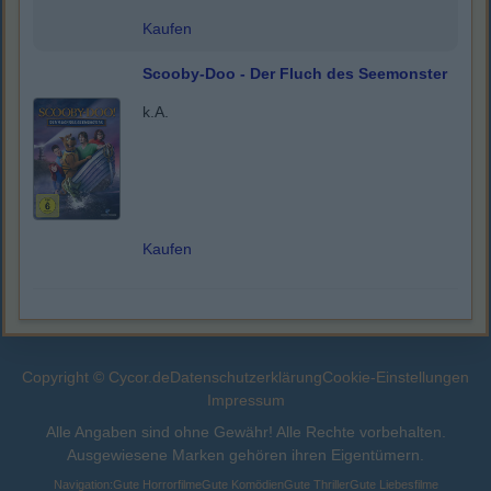
Kaufen
Scooby-Doo - Der Fluch des Seemonster
k.A.
Kaufen
Copyright © Cycor.de
Datenschutzerklärung
Cookie-Einstellungen
Impressum
Alle Angaben sind ohne Gewähr! Alle Rechte vorbehalten.
Ausgewiesene Marken gehören ihren Eigentümern.
Navigation:
Gute Horrorfilme
Gute Komödien
Gute Thriller
Gute Liebesfilme