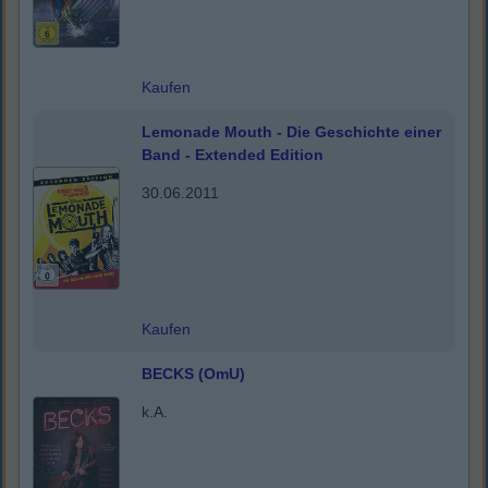
Kaufen
Lemonade Mouth - Die Geschichte einer
Band - Extended Edition
30.06.2011
Kaufen
BECKS (OmU)
k.A.