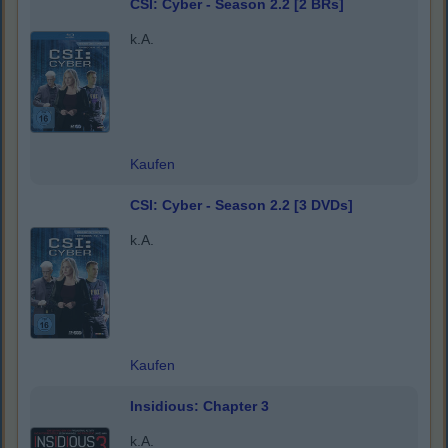
CSI: Cyber - Season 2.2 [2 BRs]
k.A.
Kaufen
CSI: Cyber - Season 2.2 [3 DVDs]
k.A.
Kaufen
Insidious: Chapter 3
k.A.