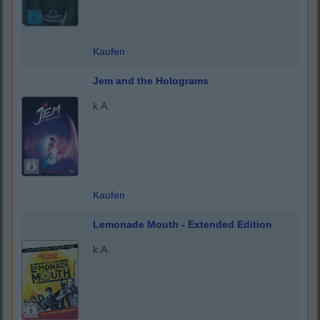
Kaufen
Jem and the Holograms
k.A.
Kaufen
Lemonade Mouth - Extended Edition
k.A.