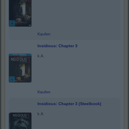
Kaufen
Insidious: Chapter 3
k.A.
Kaufen
Insidious: Chapter 3 (Steelbook)
k.A.