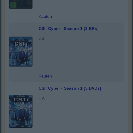
Kaufen
CSI: Cyber - Season 1 [3 BRs]
k.A.
Kaufen
CSI: Cyber - Season 1 [3 DVDs]
k.A.