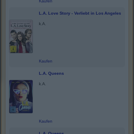
Kaufen
L.A. Love Story - Verliebt in Los Angeles
k.A.
Kaufen
L.A. Queens
k.A.
Kaufen
L.A. Queens