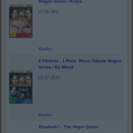
fliegen lernen / Kolya
27.01.2011
Kaufen
2 Filmhits - 1 Preis: Wenn Träume fliegen
lernen / Ed Wood
22.07.2010
Kaufen
Elizabeth I - The Virgin Queen