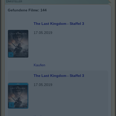
Darsteller
Gefundene Filme: 144
The Last Kingdom - Staffel 3
17.05.2019
Kaufen
The Last Kingdom - Staffel 3
17.05.2019