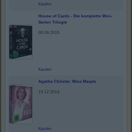
Kaufen
House of Cards - Die komplette Mini-
Serien Trilogie
08.09.2015
Kaufen
Agatha Christie: Miss Marple
19.12.2014
Kaufen