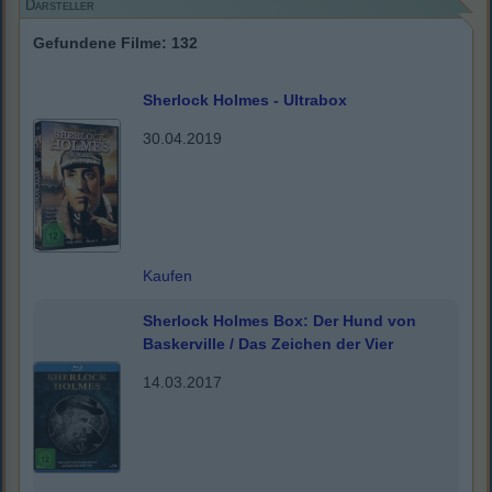
Darsteller
Gefundene Filme: 132
Sherlock Holmes - Ultrabox
30.04.2019
Kaufen
Sherlock Holmes Box: Der Hund von
Baskerville / Das Zeichen der Vier
14.03.2017