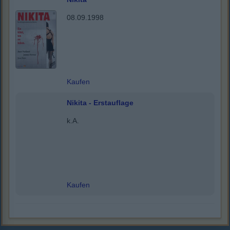
08.09.1998
Kaufen
Nikita - Erstauflage
k.A.
Kaufen