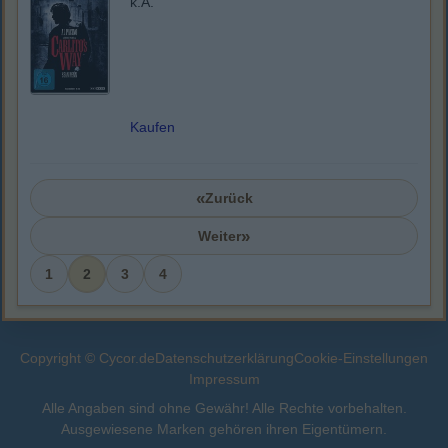
k.A.
Kaufen
«
Zurück
»
Weiter
1
2
3
4
Copyright © Cycor.de
Datenschutzerklärung
Cookie-Einstellungen
Impressum
Alle Angaben sind ohne Gewähr! Alle Rechte vorbehalten.
Ausgewiesene Marken gehören ihren Eigentümern.