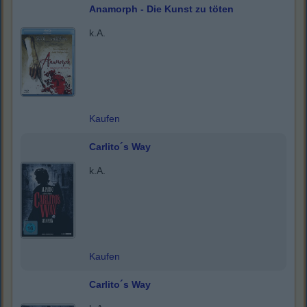
Anamorph - Die Kunst zu töten
k.A.
Kaufen
Carlito´s Way
k.A.
Kaufen
Carlito´s Way