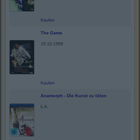
Kaufen
The Game
19.10.1998
Kaufen
Anamorph - Die Kunst zu töten
k.A.