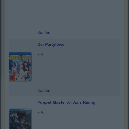
Kaufen
Der Partylöwe
k.A.
Kaufen
Puppet Master X - Axis Rising
k.A.