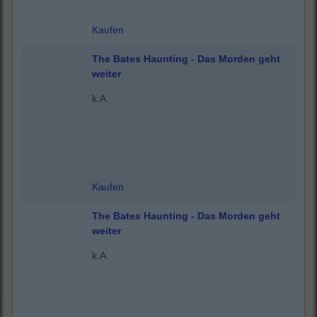
Kaufen
The Bates Haunting - Das Morden geht
weiter
k.A.
Kaufen
The Bates Haunting - Das Morden geht
weiter
k.A.