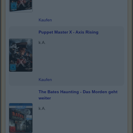
Kaufen
Puppet Master X - Axis Rising
k.A.
Kaufen
The Bates Haunting - Das Morden geht
weiter
k.A.