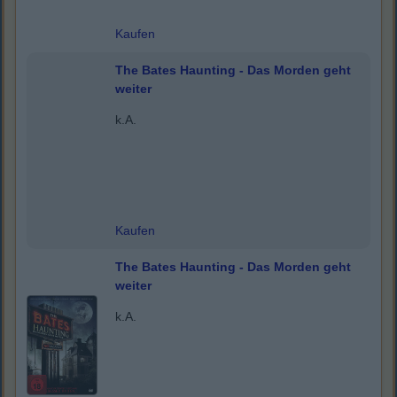
Kaufen
The Bates Haunting - Das Morden geht
weiter
k.A.
Kaufen
The Bates Haunting - Das Morden geht
weiter
k.A.