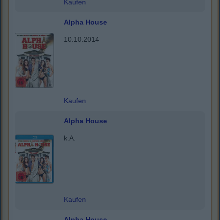
Kaufen
Alpha House
10.10.2014
Kaufen
Alpha House
k.A.
Kaufen
Alpha House