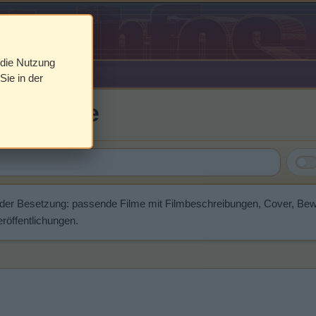
 die Nutzung
Sie in der
len White
 der Besetzung: passende Filme mit Filmbeschreibungen, Cover, Be
röffentlichungen.