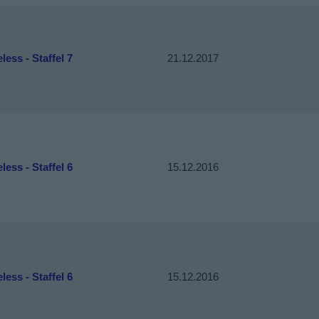
ess - Staffel 7
21.12.2017
ess - Staffel 6
15.12.2016
ess - Staffel 6
15.12.2016