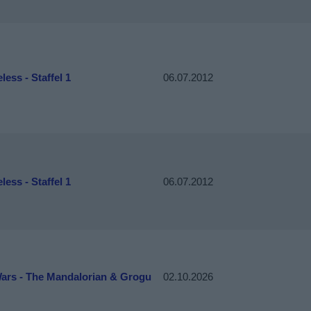
ess - Staffel 1
06.07.2012
ess - Staffel 1
06.07.2012
Wars - The Mandalorian & Grogu
02.10.2026