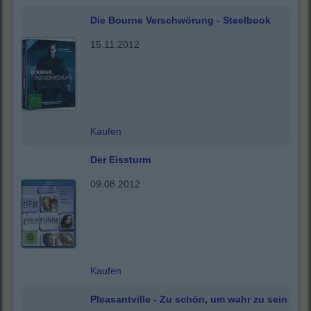
Die Bourne Verschwörung - Steelbook
15.11.2012
Kaufen
Der Eissturm
09.08.2012
Kaufen
Pleasantville - Zu schön, um wahr zu sein