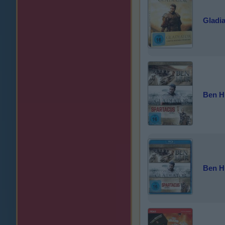
Gladia
Ben Hu
Ben Hu