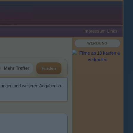
Impressum
·
Links
·
WERBUNG
Mehr Treffer
Finden
tungen und weiteren Angaben zu