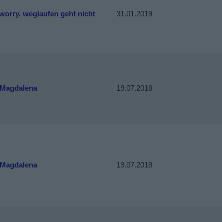
worry, weglaufen geht nicht
31.01.2019
 Magdalena
19.07.2018
 Magdalena
19.07.2018