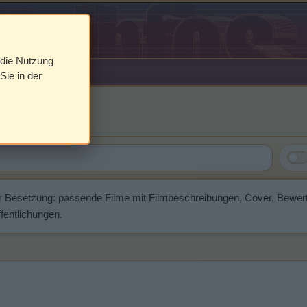
 die Nutzung
Sie in der
hoenix
r Besetzung: passende Filme mit Filmbeschreibungen, Cover, Bewer
fentlichungen.