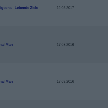
igeons - Lebende Ziele
12.05.2017
onal Man
17.03.2016
onal Man
17.03.2016