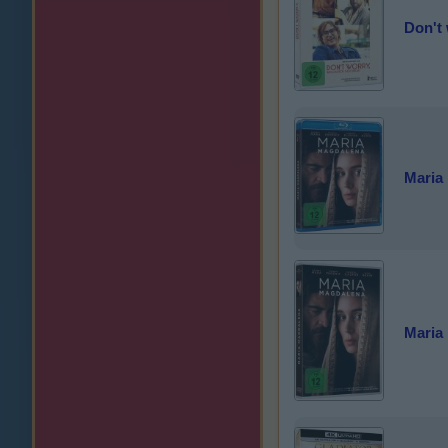
Don't 
Maria
Maria