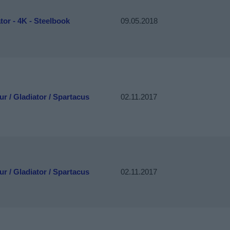
tor - 4K - Steelbook
09.05.2018
r / Gladiator / Spartacus
02.11.2017
r / Gladiator / Spartacus
02.11.2017