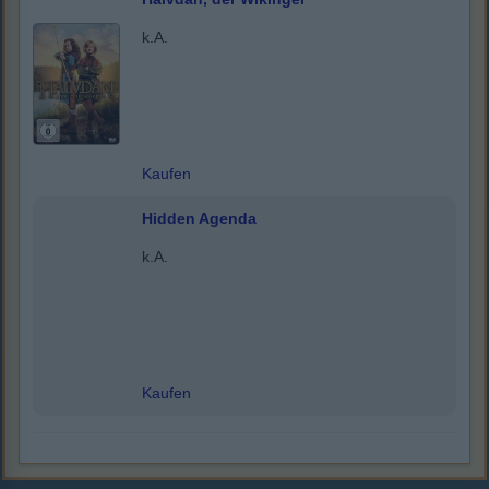
k.A.
Kaufen
Hidden Agenda
k.A.
Kaufen