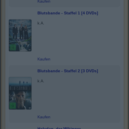
Kaufen
Blutsbande - Staffel 1 [4 DVDs]
k.A.
Kaufen
Blutsbande - Staffel 2 [3 DVDs]
k.A.
Kaufen
Halvdan, der Wikinger