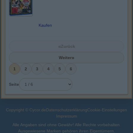
Kaufen
«
Zurück
»
Weiter
1
2
3
4
5
6
Seite
Copyright © Cycor.de
Datenschutzerklärung
Cookie-Einstellungen
Impressum
Alle Angaben sind ohne Gewähr! Alle Rechte vorbehalten.
Ausgewiesene Marken gehören ihren Eigentümern.