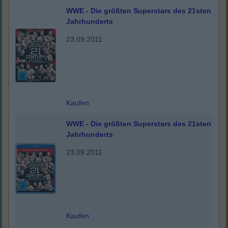
WWE - Die größten Superstars des 21sten
Jahrhunderts
23.09.2011
Kaufen
WWE - Die größten Superstars des 21sten
Jahrhunderts
23.09.2011
Kaufen