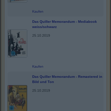
Kaufen
Das Quiller Memorandum - Mediabook
weiss/schwarz
25.10.2019
Kaufen
Das Quiller Memorandum - Remastered in
Bild und Ton
25.10.2019