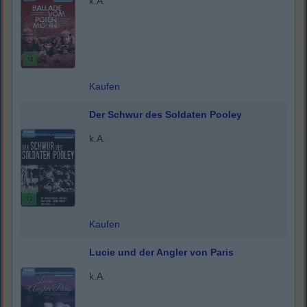
k.A.
Kaufen
Der Schwur des Soldaten Pooley
k.A.
Kaufen
Lucie und der Angler von Paris
k.A.