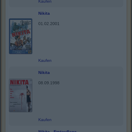
Kaufen
Nikita
01.02.2001
Kaufen
Nikita
08.09.1998
Kaufen
Nikita - Erstauflage