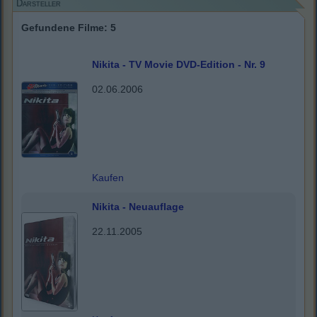
Darsteller
Gefundene Filme: 5
Nikita - TV Movie DVD-Edition - Nr. 9
02.06.2006
Kaufen
Nikita - Neuauflage
22.11.2005