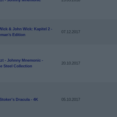
ick & John Wick: Kapitel 2 -
07.12.2017
eman’s Edition
tzt - Johnny Mnemonic -
20.10.2017
e Steel Collection
toker's Dracula - 4K
05.10.2017