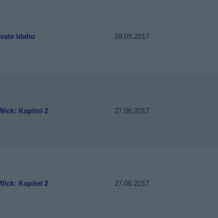
vate Idaho
28.09.2017
ick: Kapitel 2
27.06.2017
ick: Kapitel 2
27.06.2017