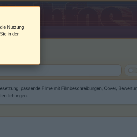
 die Nutzung
Sie in der
eves
Besetzung: passende Filme mit Filmbeschreibungen, Cover, Bewertu
fentlichungen.