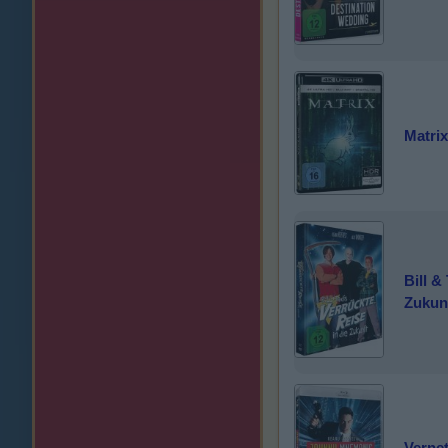
Matrix
Bill &
Zukun
Verne