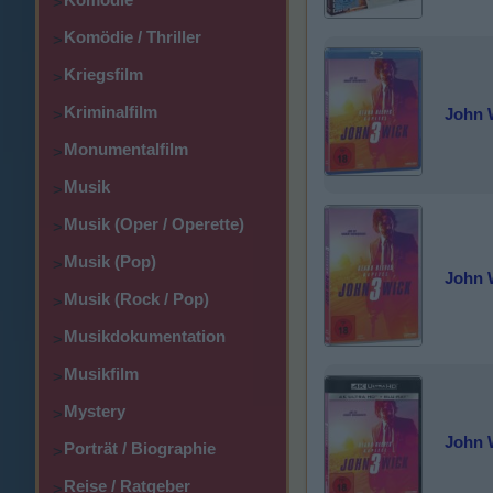
>
Komödie / Thriller
>
Kriegsfilm
>
Kriminalfilm
John W
>
Monumentalfilm
>
Musik
>
Musik (Oper / Operette)
>
Musik (Pop)
>
John W
Musik (Rock / Pop)
>
Musikdokumentation
>
Musikfilm
>
Mystery
>
John W
Porträt / Biographie
>
Reise / Ratgeber
>