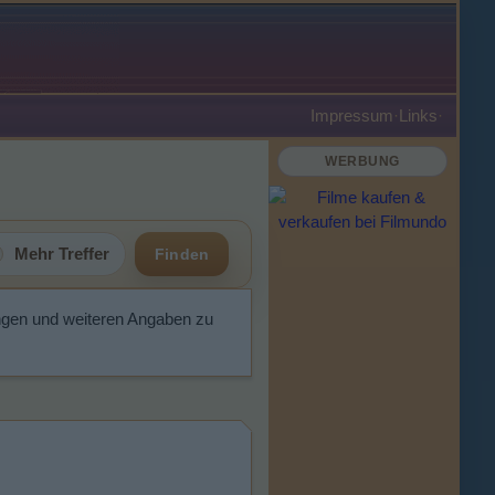
Impressum
·
Links
·
WERBUNG
Mehr Treffer
Finden
ngen und weiteren Angaben zu