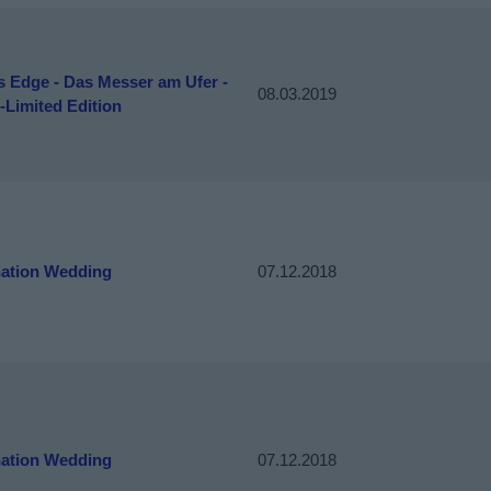
s Edge - Das Messer am Ufer -
08.03.2019
-Limited Edition
nation Wedding
07.12.2018
nation Wedding
07.12.2018