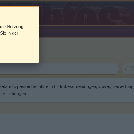
 die Nutzung
Sie in der
on
setzung: passende Filme mit Filmbeschreibungen, Cover, Bewertung
fentlichungen.