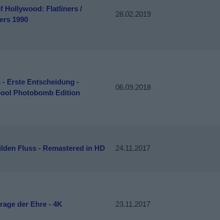
f Hollywood: Flatliners /
28.02.2019
ners 1990
- Erste Entscheidung -
06.09.2018
ool Photobomb Edition
lden Fluss - Remastered in HD
24.11.2017
rage der Ehre - 4K
23.11.2017