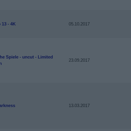
 13 - 4K
05.10.2017
he Spiele - uncut - Limited
23.09.2017
n
arkness
13.03.2017