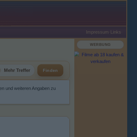
Impressum
·
Links
·
WERBUNG
Mehr Treffer
Finden
en und weiteren Angaben zu