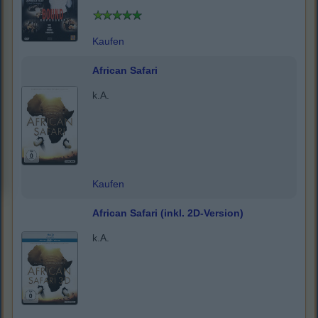
Kaufen
African Safari
k.A.
Kaufen
African Safari (inkl. 2D-Version)
k.A.