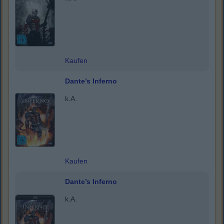
Kaufen
Dante’s Inferno
k.A.
Kaufen
Dante’s Inferno
k.A.