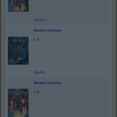
Kaufen
Dante’s Inferno
k.A.
Kaufen
Dante’s Inferno
k.A.