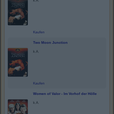
k.A.
Kaufen
Two Moon Junction
k.A.
Kaufen
Women of Valor - Im Vorhof der Hölle
k.A.