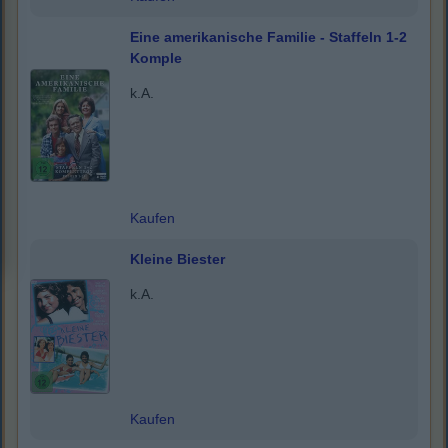
Eine amerikanische Familie - Staffeln 1-2
Komple
k.A.
Kaufen
Kleine Biester
k.A.
Kaufen