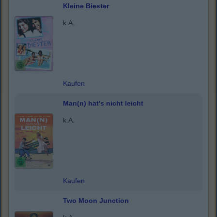
Kleine Biester
k.A.
Kaufen
Man(n) hat's nicht leicht
k.A.
Kaufen
Two Moon Junction