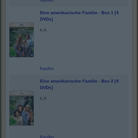
Kaufen
Eine amerikanische Familie - Box 1 [4
DVDs]
k.A.
Kaufen
Eine amerikanische Familie - Box 2 [4
DVDs]
k.A.
Kaufen