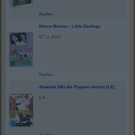
Kaufen
Kleine Biester - Little Darlings
07.11.2012
Kaufen
Amanda läßt die Puppen tanzen [LE]
k.A.