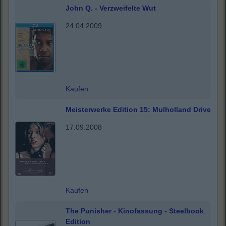
John Q. - Verzweifelte Wut
24.04.2009
Kaufen
Meisterwerke Edition 15: Mulholland Drive
17.09.2008
Kaufen
The Punisher - Kinofassung - Steelbook
Edition