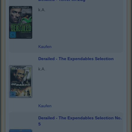
k.A.
Kaufen
Derailed - The Expendables Selection
k.A.
Kaufen
Derailed - The Expendables Selection No.
5