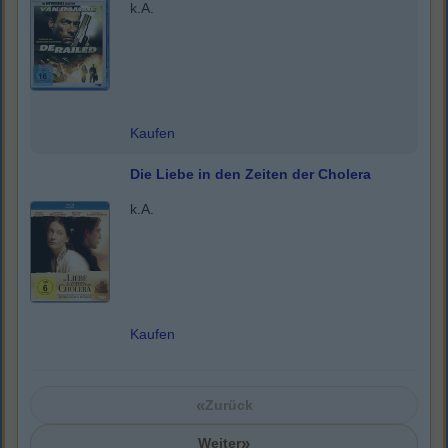
k.A.
Kaufen
Die Liebe in den Zeiten der Cholera
k.A.
Kaufen
«
Zurück
»
Weiter