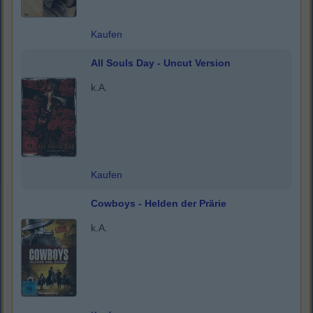
Kaufen
All Souls Day - Uncut Version
k.A.
Kaufen
Cowboys - Helden der Prärie
k.A.