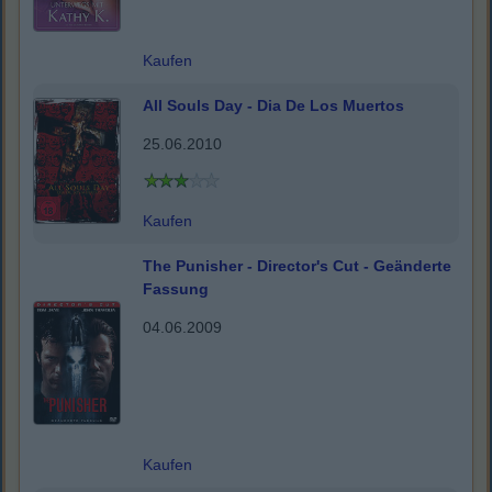
Kaufen
All Souls Day - Dia De Los Muertos
25.06.2010
Kaufen
The Punisher - Director's Cut - Geänderte
Fassung
04.06.2009
Kaufen