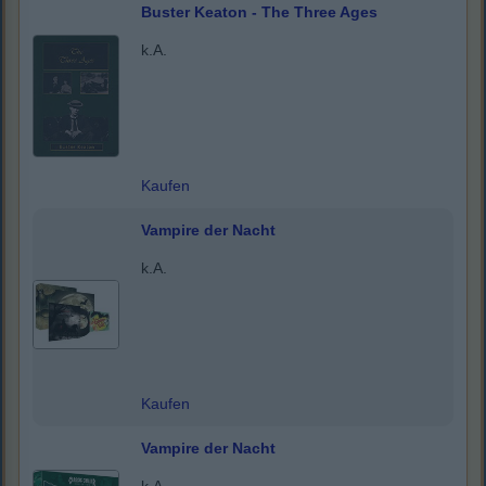
Buster Keaton - The Three Ages
k.A.
Kaufen
Vampire der Nacht
k.A.
Kaufen
Vampire der Nacht