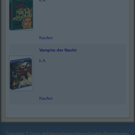
k.A.
Kaufen
Vampire der Nacht
k.A.
Kaufen
Copyright © Cycor.de
Datenschutzerklärung
Cookie-Einstellungen