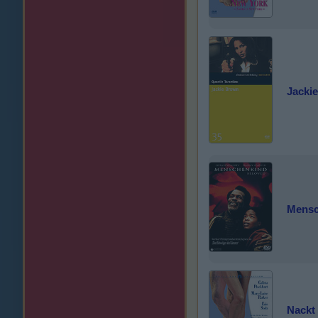
Jacki
Mensc
Nackt