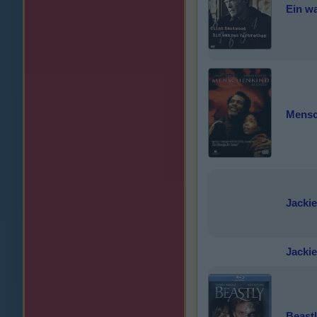
Ein w
Mensc
Jackie
Jackie
Beast