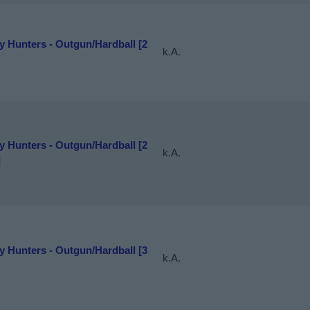
y Hunters - Outgun/Hardball [2
k.A.
y Hunters - Outgun/Hardball [2
k.A.
]
y Hunters - Outgun/Hardball [3
k.A.