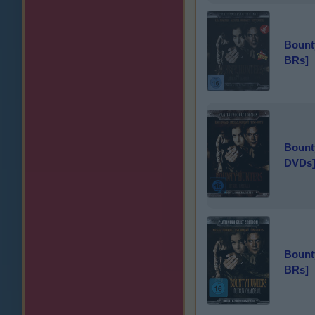
Bount
BRs]
Bount
DVDs
Bount
BRs]