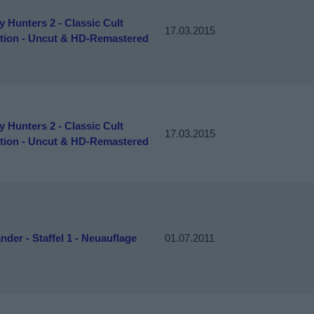
 Hunters 2 - Classic Cult
17.03.2015
ction - Uncut & HD-Remastered
 Hunters 2 - Classic Cult
17.03.2015
ction - Uncut & HD-Remastered
nder - Staffel 1 - Neuauflage
01.07.2011