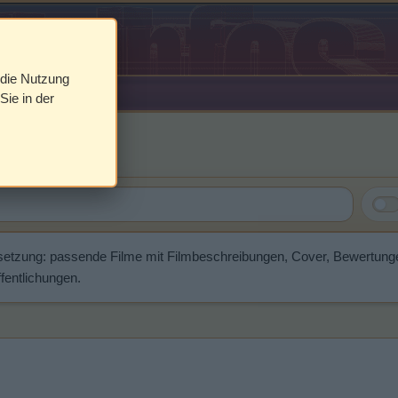
 die Nutzung
Sie in der
rd
setzung: passende Filme mit Filmbeschreibungen, Cover, Bewertung
fentlichungen.