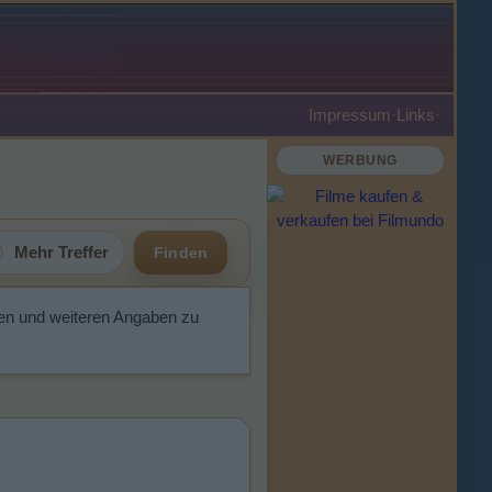
Impressum
·
Links
·
WERBUNG
Mehr Treffer
Finden
en und weiteren Angaben zu