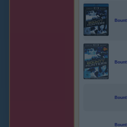
Bount
Bount
Bounty
Bounty