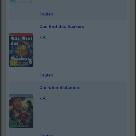
Kaufen
Das Brot des Bäckers
k.A.
Kaufen
Die roten Elefanten
k.A.