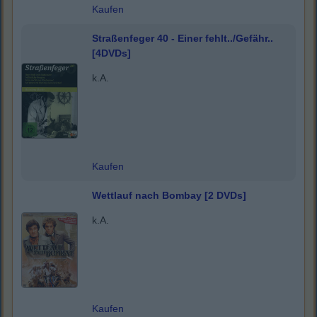
Kaufen
Straßenfeger 40 - Einer fehlt../Gefähr..
[4DVDs]
k.A.
Kaufen
Wettlauf nach Bombay [2 DVDs]
k.A.
Kaufen