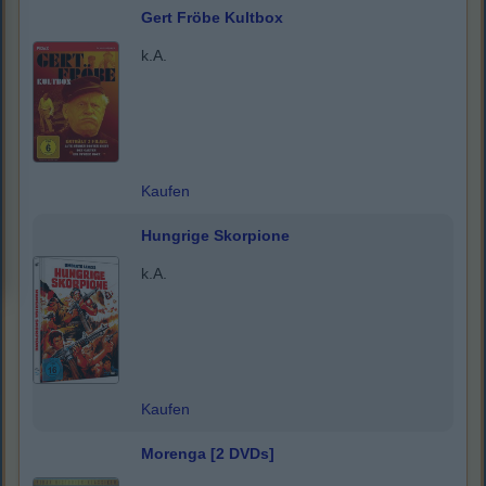
Gert Fröbe Kultbox
k.A.
Kaufen
Hungrige Skorpione
k.A.
Kaufen
Morenga [2 DVDs]