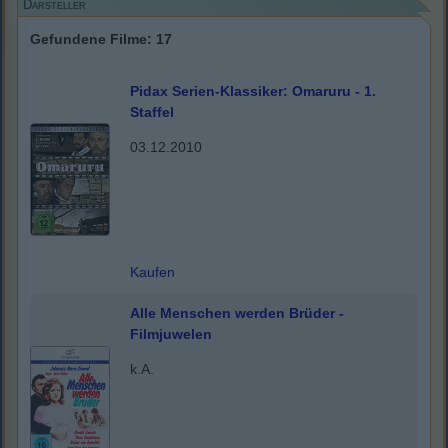
Darsteller
Gefundene Filme: 17
Pidax Serien-Klassiker: Omaruru - 1.
Staffel
03.12.2010
Kaufen
Alle Menschen werden Brüder -
Filmjuwelen
k.A.