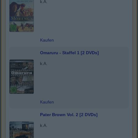
k.A.
Kaufen
Omaruru - Staffel 1 [2 DVDs]
k.A.
Kaufen
Pater Brown Vol. 2 [2 DVDs]
k.A.