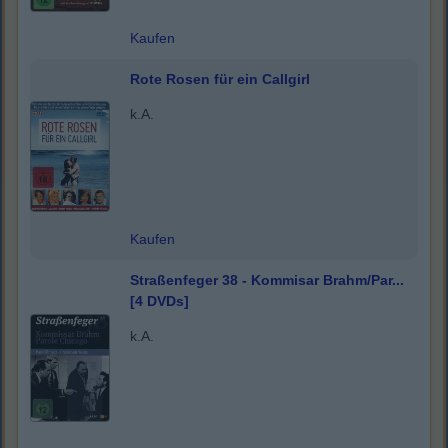
Kaufen
Rote Rosen für ein Callgirl
k.A.
Kaufen
Straßenfeger 38 - Kommisar Brahm/Par...
[4 DVDs]
k.A.