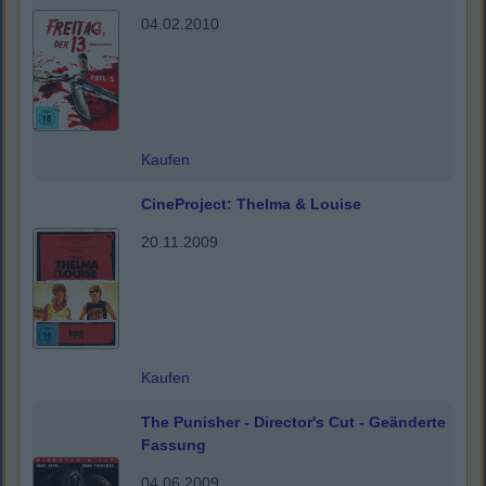
04.02.2010
Kaufen
CineProject: Thelma & Louise
20.11.2009
Kaufen
The Punisher - Director's Cut - Geänderte
Fassung
04.06.2009