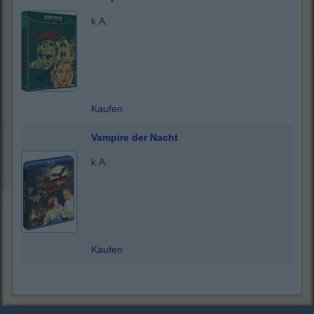
k.A.
Kaufen
Vampire der Nacht
k.A.
Kaufen