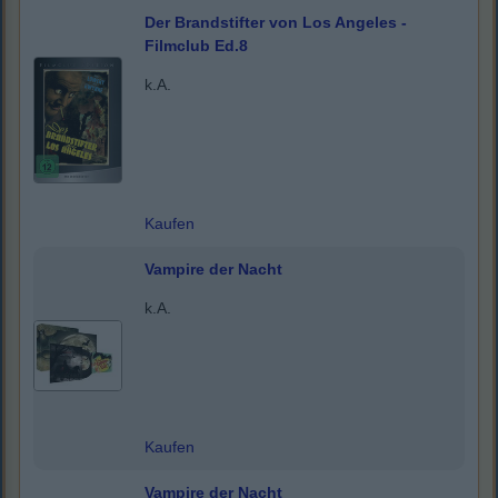
Der Brandstifter von Los Angeles -
Filmclub Ed.8
k.A.
Kaufen
Vampire der Nacht
k.A.
Kaufen
Vampire der Nacht