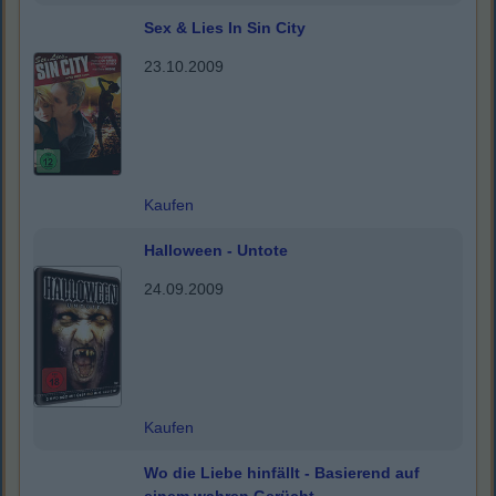
Sex & Lies In Sin City
23.10.2009
Kaufen
Halloween - Untote
24.09.2009
Kaufen
Wo die Liebe hinfällt - Basierend auf