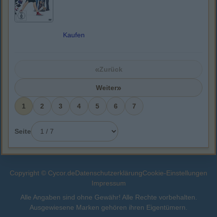
Kaufen
«
Zurück
»
Weiter
1
2
3
4
5
6
7
Seite
Copyright © Cycor.de
Datenschutzerklärung
Cookie-Einstellungen
Impressum
Alle Angaben sind ohne Gewähr! Alle Rechte vorbehalten.
Ausgewiesene Marken gehören ihren Eigentümern.