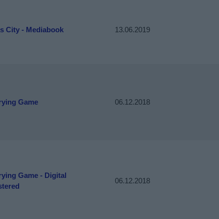
s City - Mediabook
13.06.2019
rying Game
06.12.2018
ying Game - Digital
06.12.2018
tered