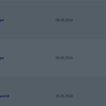
ger
06.09.2018
ger
06.09.2018
world
25.05.2018