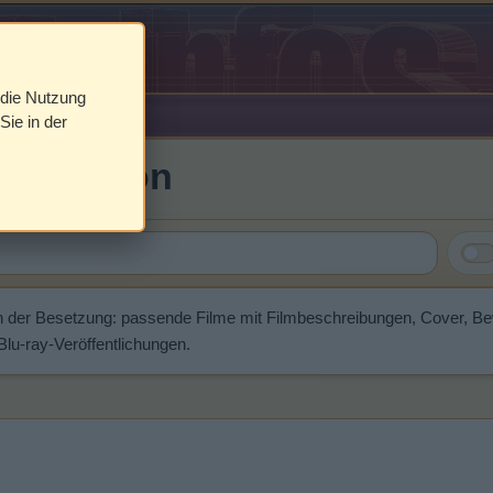
 die Nutzung
Sie in der
ichardson
n der Besetzung: passende Filme mit Filmbeschreibungen, Cover, B
u-ray-Veröffentlichungen.