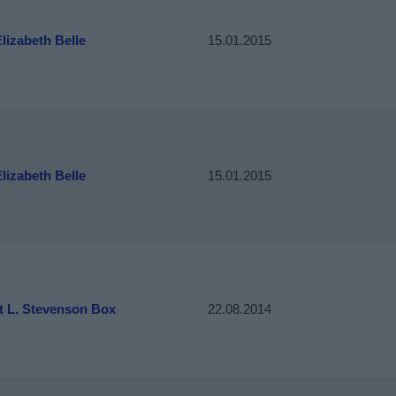
lizabeth Belle
15.01.2015
lizabeth Belle
15.01.2015
t L. Stevenson Box
22.08.2014