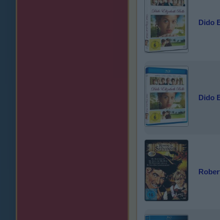
Dido E
Dido E
Rober