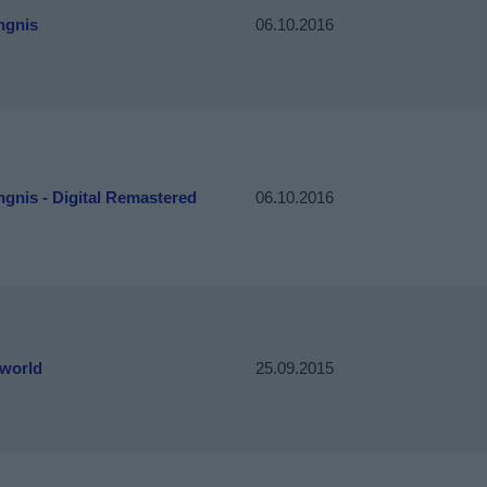
ngnis
06.10.2016
gnis - Digital Remastered
06.10.2016
world
25.09.2015