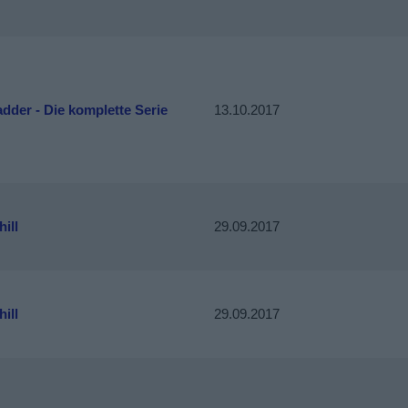
dder - Die komplette Serie
13.10.2017
ill
29.09.2017
ill
29.09.2017