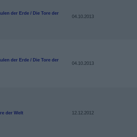
ulen der Erde / Die Tore der
04.10.2013
ulen der Erde / Die Tore der
04.10.2013
re der Welt
12.12.2012