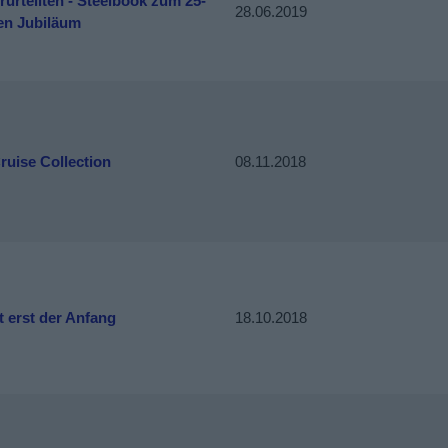
rurteilten - Steelbook zum 25-
28.06.2019
gen Jubiläum
ruise Collection
08.11.2018
t erst der Anfang
18.10.2018