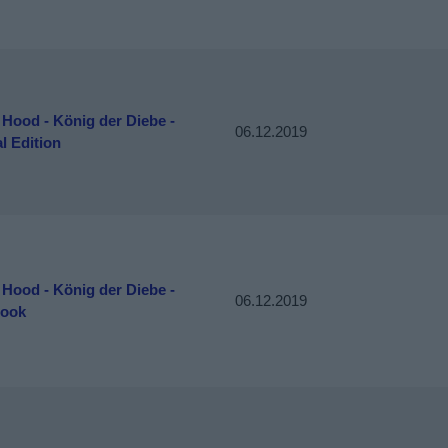
Hood - König der Diebe -
06.12.2019
l Edition
Hood - König der Diebe -
06.12.2019
book