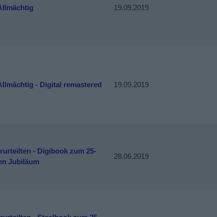
Allmächtig
19.09.2019
llmächtig - Digital remastered
19.09.2019
rurteilten - Digibook zum 25-
28.06.2019
gen Jubiläum