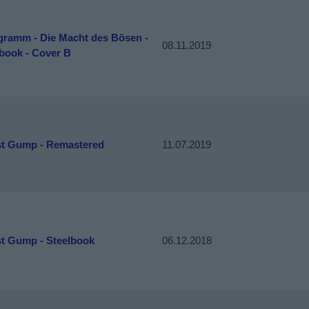
gramm - Die Macht des Bösen -
08.11.2019
book - Cover B
st Gump - Remastered
11.07.2019
st Gump - Steelbook
06.12.2018