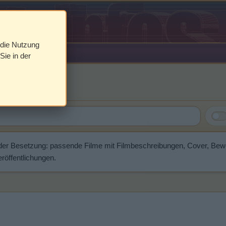
 die Nutzung
Sie in der
lliamson
der Besetzung: passende Filme mit Filmbeschreibungen, Cover, Be
röffentlichungen.