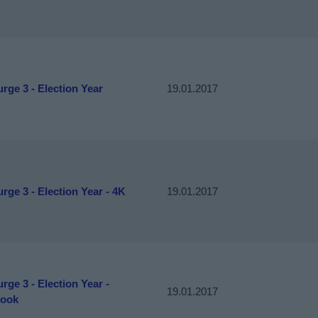
rge 3 - Election Year
19.01.2017
rge 3 - Election Year - 4K
19.01.2017
rge 3 - Election Year -
19.01.2017
book