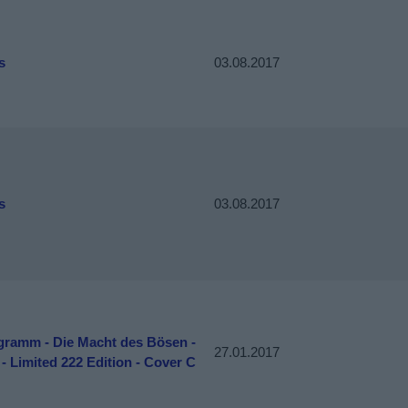
s
03.08.2017
s
03.08.2017
gramm - Die Macht des Bösen -
27.01.2017
- Limited 222 Edition - Cover C