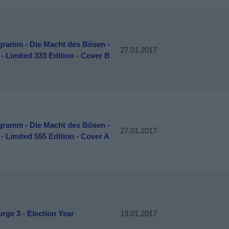
gramm - Die Macht des Bösen -
27.01.2017
- Limited 333 Edition - Cover B
gramm - Die Macht des Bösen -
27.01.2017
- Limited 555 Edition - Cover A
rge 3 - Election Year
19.01.2017