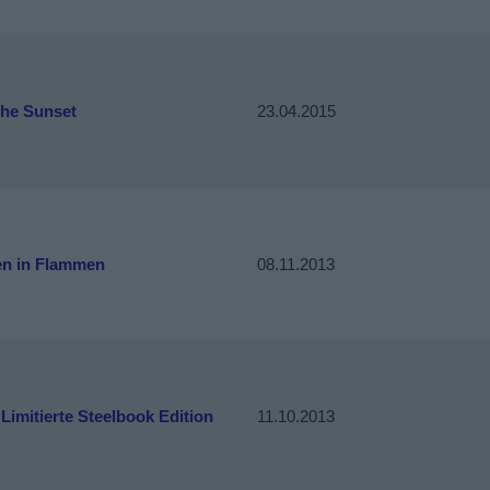
the Sunset
23.04.2015
en in Flammen
08.11.2013
 Limitierte Steelbook Edition
11.10.2013