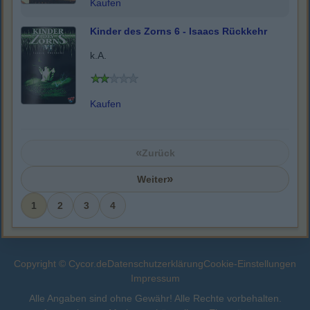
Kaufen
Kinder des Zorns 6 - Isaacs Rückkehr
k.A.
Kaufen
«
Zurück
»
Weiter
1
2
3
4
Copyright © Cycor.de
Datenschutzerklärung
Cookie-Einstellungen
Impressum
Alle Angaben sind ohne Gewähr! Alle Rechte vorbehalten.