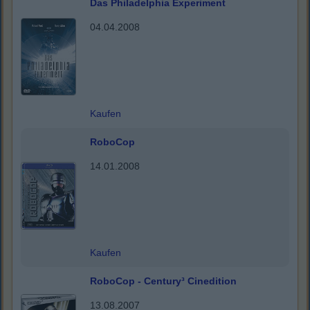
Das Philadelphia Experiment
04.04.2008
Kaufen
RoboCop
14.01.2008
Kaufen
RoboCop - Century³ Cinedition
13.08.2007