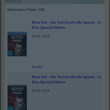
Darsteller
Gefundene Filme: 139
Blow Out - Der Tod löscht alle Spuren - 2-
Disc Special Edition
08.02.2018
Kaufen
Blow Out - Der Tod löscht alle Spuren - 2-
Disc Special Edition
08.02.2018