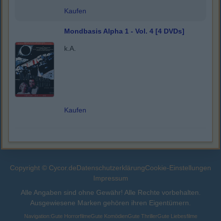
Kaufen
Mondbasis Alpha 1 - Vol. 4 [4 DVDs]
k.A.
Kaufen
Copyright © Cycor.de
Datenschutzerklärung
Cookie-Einstellungen
Impressum
Alle Angaben sind ohne Gewähr! Alle Rechte vorbehalten.
Ausgewiesene Marken gehören ihren Eigentümern.
Navigation:
Gute Horrorfilme
Gute Komödien
Gute Thriller
Gute Liebesfilme