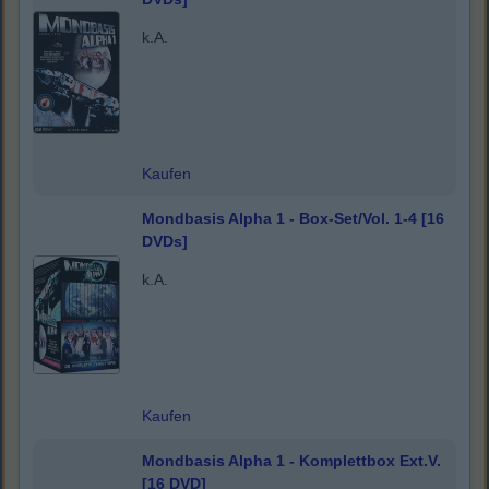
k.A.
Kaufen
Mondbasis Alpha 1 - Box-Set/Vol. 1-4 [16
DVDs]
k.A.
Kaufen
Mondbasis Alpha 1 - Komplettbox Ext.V.
[16 DVD]