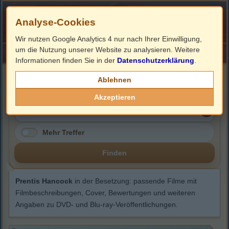
Analyse-Cookies
Wir nutzen Google Analytics 4 nur nach Ihrer Einwilligung,
um die Nutzung unserer Website zu analysieren. Weitere
HOME
Impressum
Links
Informationen finden Sie in der
Datenschutzerklärung
.
Prentis Hancock
Ablehnen
Akzeptieren
Mehr Treffer
Finden
Prentis Hancock
in der Besetzung: passende Filme mit
Filmbeschreibungen, Cover, Bewertungen und weiteren
Angaben zu DVD- und Blu-ray-Veröffentlichungen.