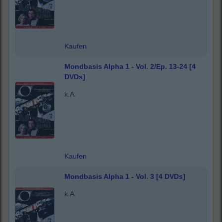
Kaufen
Mondbasis Alpha 1 - Vol. 2/Ep. 13-24 [4
DVDs]
k.A.
Kaufen
Mondbasis Alpha 1 - Vol. 3 [4 DVDs]
k.A.