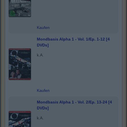
Kaufen
Mondbasis Alpha 1 - Vol. 1/Ep. 1-12 [4
DVDs]
k.A.
Kaufen
Mondbasis Alpha 1 - Vol. 2/Ep. 13-24 [4
DVDs]
k.A.