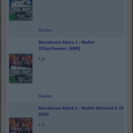
Kaufen
Mondbasis Alpha 1 - Staffel
2/Digi.Remast. [6BR]
k.A.
Kaufen
Mondbasis Alpha 1 - Staffel 2/Extend.V. [8
DVD]
k.A.