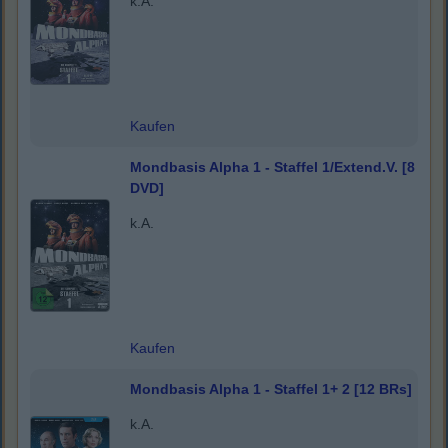
k.A.
Kaufen
Mondbasis Alpha 1 - Staffel 1/Extend.V. [8
DVD]
k.A.
Kaufen
Mondbasis Alpha 1 - Staffel 1+ 2 [12 BRs]
k.A.