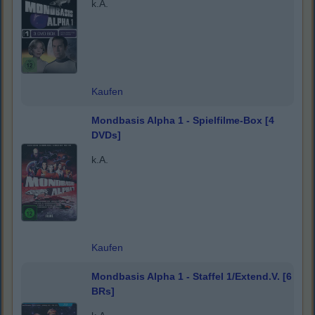
k.A.
Kaufen
Mondbasis Alpha 1 - Spielfilme-Box [4
DVDs]
k.A.
Kaufen
Mondbasis Alpha 1 - Staffel 1/Extend.V. [6
BRs]