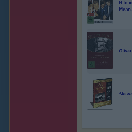
Hitchc
Mann.
Oliver
Sie w