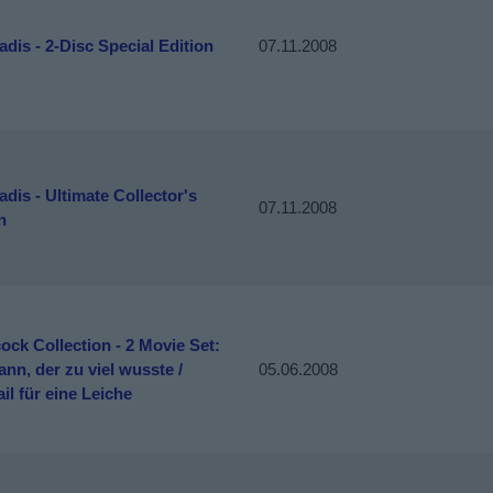
dis - 2-Disc Special Edition
07.11.2008
dis - Ultimate Collector's
07.11.2008
n
ock Collection - 2 Movie Set:
nn, der zu viel wusste /
05.06.2008
il für eine Leiche