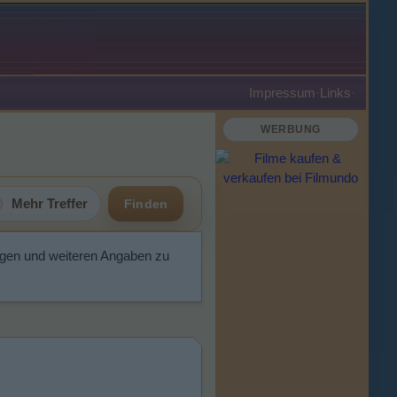
Impressum
·
Links
·
WERBUNG
Mehr Treffer
Finden
ngen und weiteren Angaben zu