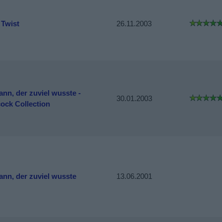
 Twist
26.11.2003
nn, der zuviel wusste -
30.01.2003
ock Collection
nn, der zuviel wusste
13.06.2001