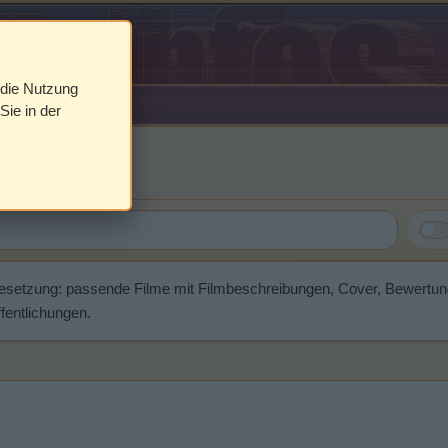
 die Nutzung
Sie in der
uman
Besetzung: passende Filme mit Filmbeschreibungen, Cover, Bewertu
fentlichungen.