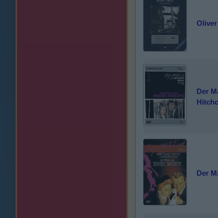
Oliver
Der Ma
Hitchc
Der Ma