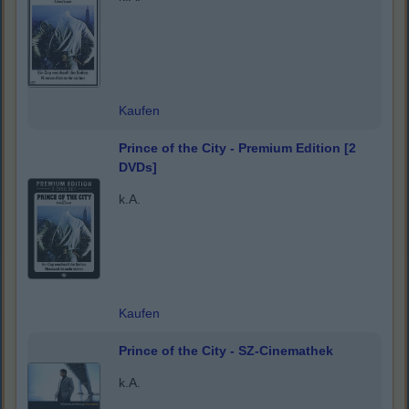
Kaufen
Prince of the City - Premium Edition [2
DVDs]
k.A.
Kaufen
Prince of the City - SZ-Cinemathek
k.A.