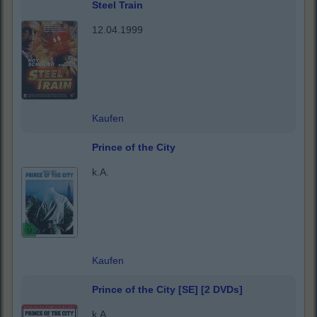
Steel Train
12.04.1999
Kaufen
Prince of the City
k.A.
Kaufen
Prince of the City [SE] [2 DVDs]
k.A.