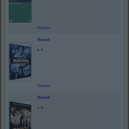
Kaufen
Recoil
k.A.
Kaufen
Recoil
k.A.