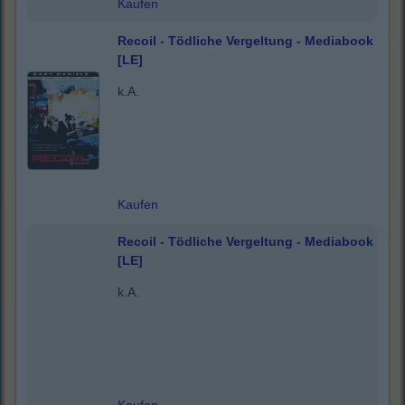
Kaufen
Recoil - Tödliche Vergeltung - Mediabook
[LE]
k.A.
Kaufen
Recoil - Tödliche Vergeltung - Mediabook
[LE]
k.A.