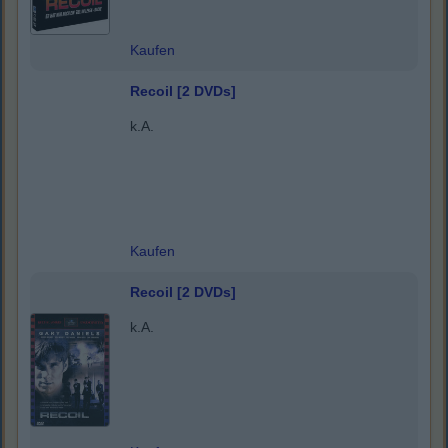
Kaufen
Recoil [2 DVDs]
k.A.
Kaufen
Recoil [2 DVDs]
k.A.