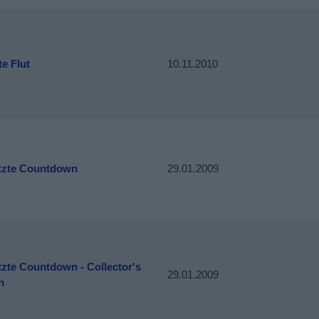
te Flut
10.11.2010
etzte Countdown
29.01.2009
tzte Countdown - Collector's
29.01.2009
n