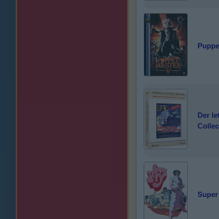
Puppe
Der le
Collec
Super