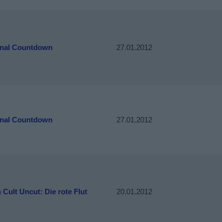
inal Countdown
27.01.2012
inal Countdown
27.01.2012
 Cult Uncut: Die rote Flut
20.01.2012