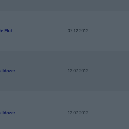
te Flut
07.12.2012
ulldozer
12.07.2012
ulldozer
12.07.2012