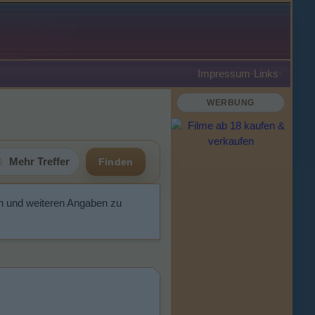
Impressum
·
Links
·
WERBUNG
Mehr Treffer
Finden
n und weiteren Angaben zu