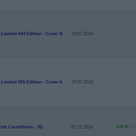
 Limited 444 Edition - Cover B
29.07.2016
 Limited 555 Edition - Cover A
29.07.2016
etzte Countdown - 3D
07.11.2014