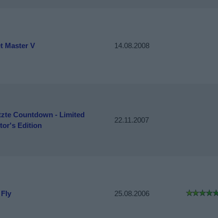
t Master V
14.08.2008
tzte Countdown - Limited
22.11.2007
tor's Edition
 Fly
25.08.2006