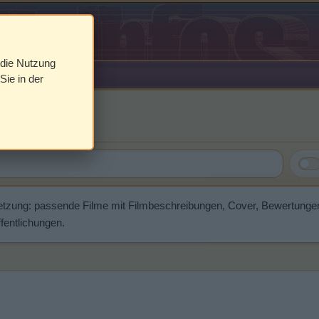
 die Nutzung
Sie in der
l
etzung: passende Filme mit Filmbeschreibungen, Cover, Bewertunge
fentlichungen.