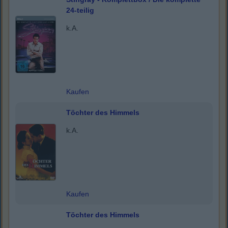
24-teilig
k.A.
Kaufen
Töchter des Himmels
k.A.
Kaufen
Töchter des Himmels