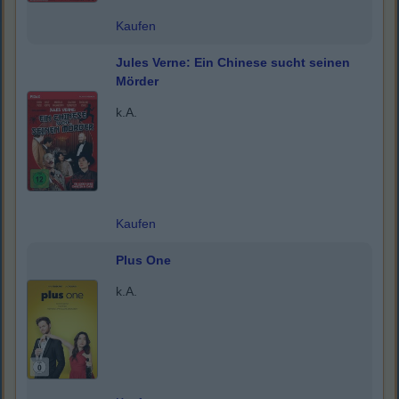
Kaufen
Jules Verne: Ein Chinese sucht seinen
Mörder
k.A.
Kaufen
Plus One
k.A.