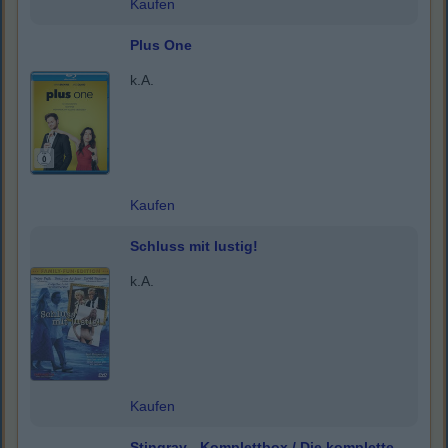
Kaufen
Plus One
k.A.
Kaufen
Schluss mit lustig!
k.A.
Kaufen
Stingray - Komplettbox / Die komplette