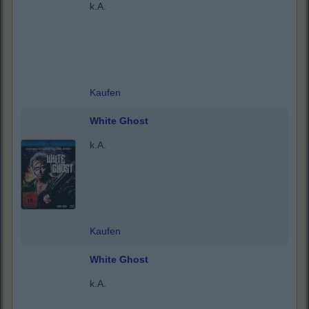
k.A.
Kaufen
White Ghost
k.A.
Kaufen
White Ghost
k.A.