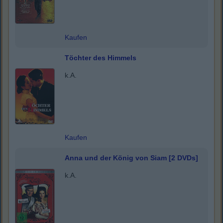
Kaufen
Töchter des Himmels
k.A.
Kaufen
Anna und der König von Siam [2 DVDs]
k.A.