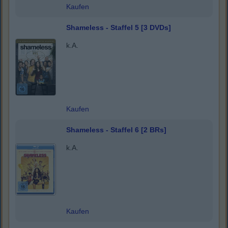
Kaufen
Shameless - Staffel 5 [3 DVDs]
k.A.
Kaufen
Shameless - Staffel 6 [2 BRs]
k.A.
Kaufen