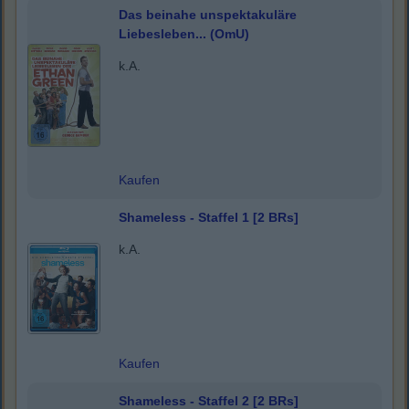
Das beinahe unspektakuläre
Liebesleben... (OmU)
k.A.
Kaufen
Shameless - Staffel 1 [2 BRs]
k.A.
Kaufen
Shameless - Staffel 2 [2 BRs]