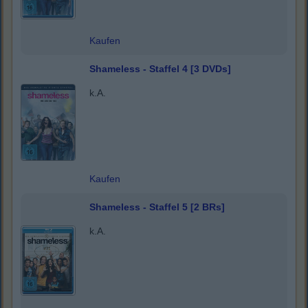
Kaufen
Shameless - Staffel 4 [3 DVDs]
k.A.
Kaufen
Shameless - Staffel 5 [2 BRs]
k.A.