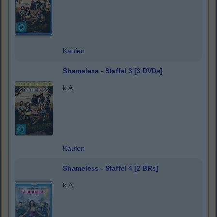
Kaufen
Shameless - Staffel 3 [3 DVDs]
k.A.
Kaufen
Shameless - Staffel 4 [2 BRs]
k.A.