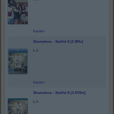
Kaufen
Shameless - Staffel 8 [2 BRs]
k.A.
Kaufen
Shameless - Staffel 8 [3 DVDs]
k.A.