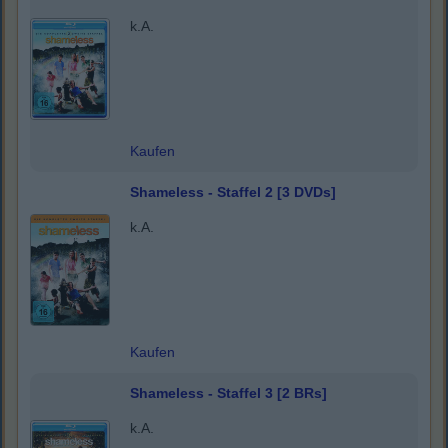
k.A.
Kaufen
Shameless - Staffel 2 [3 DVDs]
k.A.
Kaufen
Shameless - Staffel 3 [2 BRs]
k.A.